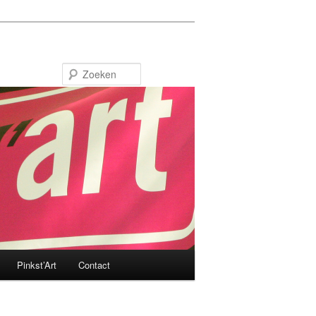
Zoeken
Pinkst’Art
Contact