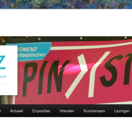
r
Actueel
Exposities
Vrienden
Kunstenaars
Lezingen