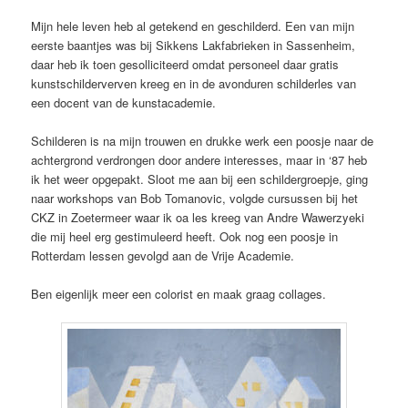
Mijn hele leven heb al getekend en geschilderd. Een van mijn
eerste baantjes was bij Sikkens Lakfabrieken in Sassenheim,
daar heb ik toen gesolliciteerd omdat personeel daar gratis
kunstschilderverven kreeg en in de avonduren schilderles van
een docent van de kunstacademie.
Schilderen is na mijn trouwen en drukke werk een poosje naar de
achtergrond verdrongen door andere interesses, maar in ‘87 heb
ik het weer opgepakt. Sloot me aan bij een schildergroepje, ging
naar workshops van Bob Tomanovic, volgde cursussen bij het
CKZ in Zoetermeer waar ik oa les kreeg van Andre Wawerzyeki
die mij heel erg gestimuleerd heeft. Ook nog een poosje in
Rotterdam lessen gevolgd aan de Vrije Academie.
Ben eigenlijk meer een colorist en maak graag collages.