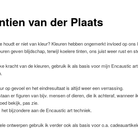
ntien van der Plaats
 houdt er niet van kleur? Kleuren hebben ongemerkt invloed op ons 
ren geven blijdschap, terwijl koelere tinten, ons juist weer rust en s
e kracht van de kleuren, gebruik ik als basis voor mijn Encaustic art
n.
ur op gevoel en het eindresultaat is altijd weer een verrassing.
aan er figuren van bijv. mensen of dieren, die ik achteraf, wanneer i
oed bekijk, pas zie.
k het bijzondere aan de Encaustic art techniek.
nele ontwerpen gebruik ik verder ook als basis voor o.a. cadeauartike