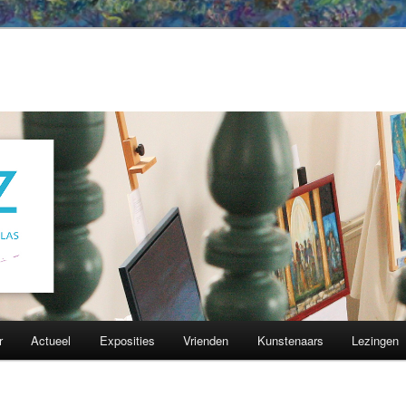
r
Actueel
Exposities
Vrienden
Kunstenaars
Lezingen