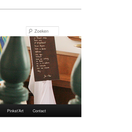
Zoeken
Pinkst’Art
Contact