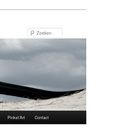
Zoeken
Pinkst’Art
Contact