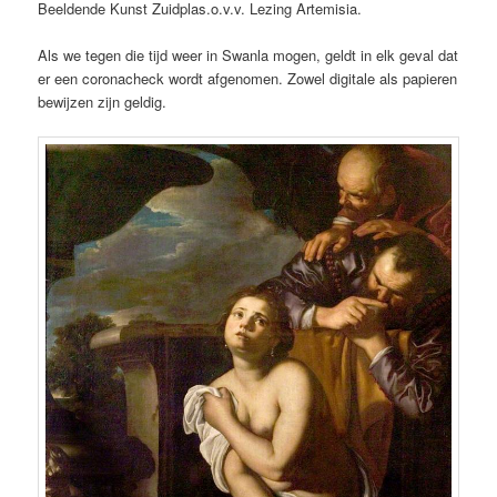
Beeldende Kunst Zuidplas.o.v.v. Lezing Artemisia.
Als we tegen die tijd weer in Swanla mogen, geldt in elk geval dat
er een coronacheck wordt afgenomen. Zowel digitale als papieren
bewijzen zijn geldig.