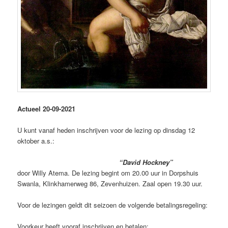
Actueel 20-09-2021
U kunt vanaf heden inschrijven voor de lezing op dinsdag 12
oktober a.s.:
“David Hockney”
door Willy Atema. De lezing begint om 20.00 uur in Dorpshuis
Swanla, Klinkhamerweg 86, Zevenhuizen. Zaal open 19.30 uur.
Voor de lezingen geldt dit seizoen de volgende betalingsregeling:
Voorkeur heeft vooraf inschrijven en betalen: