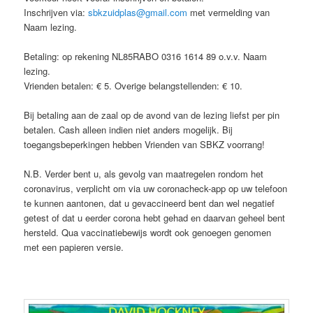
Inschrijven via:
sbkzuidplas@gmail.com
met vermelding van
Naam lezing.
Betaling: op rekening NL85RABO 0316 1614 89 o.v.v. Naam
lezing.
Vrienden betalen: € 5. Overige belangstellenden: € 10.
Bij betaling aan de zaal op de avond van de lezing liefst per pin
betalen. Cash alleen indien niet anders mogelijk. Bij
toegangsbeperkingen hebben Vrienden van SBKZ voorrang!
N.B. Verder bent u, als gevolg van maatregelen rondom het
coronavirus, verplicht om via uw coronacheck-app op uw telefoon
te kunnen aantonen, dat u gevaccineerd bent dan wel negatief
getest of dat u eerder corona hebt gehad en daarvan geheel bent
hersteld. Qua vaccinatiebewijs wordt ook genoegen genomen
met een papieren versie.