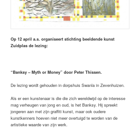
Op 12 april a.s. organiseert stichting beeldende kunst
Zuidplas de lezing:
“
Banksy – Myth or Money” door Peter Thissen.
De lezing wordt gehouden in dorpshuis Swanla in Zevenhuizen.
Als er een kunstenaar is die die zich wereldwijd op de interesse
mag verheugen van jong en oud, is het Banksy. Hij spreekt
jongeren aan met zijn graffiti kunst, maar ook oudere
kunstkenners hoeven niet meer overtuigd te worden van de
artistieke waarde van zijn werk.