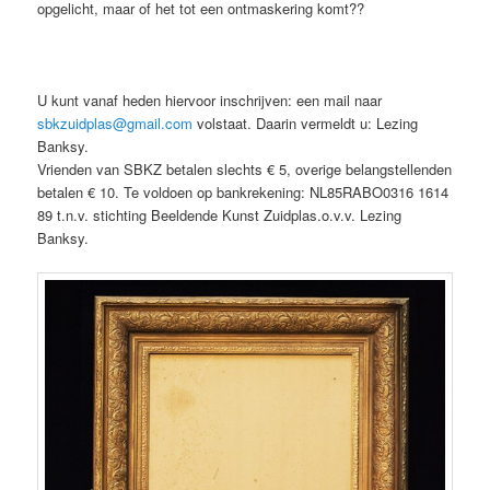
opgelicht, maar of het tot een ontmaskering komt??
U kunt vanaf heden hiervoor inschrijven: een mail naar
sbkzuidplas@gmail.com
volstaat. Daarin vermeldt u: Lezing
Banksy.
Vrienden van SBKZ betalen slechts € 5, overige belangstellenden
betalen € 10. Te voldoen op bankrekening: NL85RABO0316 1614
89 t.n.v. stichting Beeldende Kunst Zuidplas.o.v.v. Lezing
Banksy.