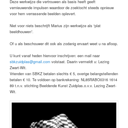
Deze werkwijze die vertrouwen als basis heeft geeft
vernieuwende impulsen waardoor de zoektocht steeds opnieuw
voor hem verrassende beelden oplevert.
Niet voor niets beschrijft Marius zijn werkwijze als “plat
beeldhouwen”.
Of u als beschouwer dit ook als zodanig ervaart weet u na afloop.
U kunt vanaf heden hiervoor inschrijven: een mail naar
sbkzuidplas@gmail.com
volstaat. Daarin vermeldt u: Lezing
Zwart-Wit.
Vrienden van SBKZ betalen slechts € 5, overige belangstellenden
betalen € 10. Te voldoen op bankrekening: NL85RABO0316 1614
89 t.n.v. stichting Beeldende Kunst Zuidplas.o.v.v. Lezing Zwart-
Wit.