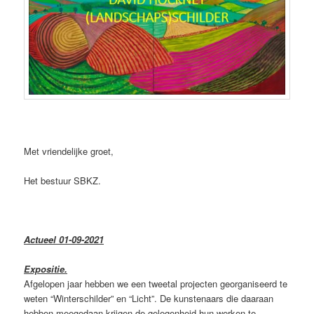
Met vriendelijke groet,
Het bestuur SBKZ.
Actueel 01-09-2021
Expositie.
Afgelopen jaar hebben we een tweetal projecten georganiseerd te
weten “Winterschilder” en “Licht”. De kunstenaars die daaraan
hebben meegedaan krijgen de gelegenheid hun werken te