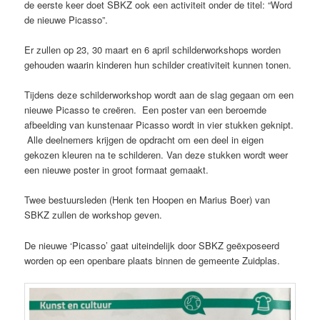
de eerste keer doet SBKZ ook een activiteit onder de titel: “Word
de nieuwe Picasso”.
Er zullen op 23, 30 maart en 6 april schilderworkshops worden
gehouden waarin kinderen hun schilder creativiteit kunnen tonen.
Tijdens deze schilderworkshop wordt aan de slag gegaan om een
nieuwe Picasso te creëren. Een poster van een beroemde
afbeelding van kunstenaar Picasso wordt in vier stukken geknipt.
Alle deelnemers krijgen de opdracht om een deel in eigen
gekozen kleuren na te schilderen. Van deze stukken wordt weer
een nieuwe poster in groot formaat gemaakt.
Twee bestuursleden (Henk ten Hoopen en Marius Boer) van
SBKZ zullen de workshop geven.
De nieuwe ‘Picasso’ gaat uiteindelijk door SBKZ geëxposeerd
worden op een openbare plaats binnen de gemeente Zuidplas.