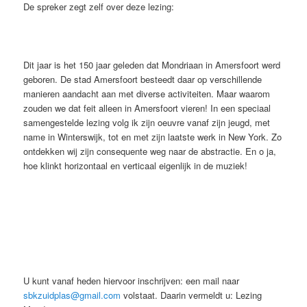
De spreker zegt zelf over deze lezing:
Dit jaar is het 150 jaar geleden dat Mondriaan in Amersfoort werd
geboren. De stad Amersfoort besteedt daar op verschillende
manieren aandacht aan met diverse activiteiten. Maar waarom
zouden we dat feit alleen in Amersfoort vieren! In een speciaal
samengestelde lezing volg ik zijn oeuvre vanaf zijn jeugd, met
name in Winterswijk, tot en met zijn laatste werk in New York. Zo
ontdekken wij zijn consequente weg naar de abstractie. En o ja,
hoe klinkt horizontaal en verticaal eigenlijk in de muziek!
U kunt vanaf heden hiervoor inschrijven: een mail naar
sbkzuidplas@gmail.com
volstaat. Daarin vermeldt u: Lezing