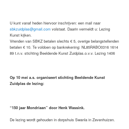
U kunt vanaf heden hiervoor inschrijven: een mail naar
sbkzuidplas@gmail.com
volstaat. Daarin vermeldt u: Lezing
Kunst kijken.
Vrienden van SBKZ betalen slechts € 5, overige belangstellenden
betalen € 10. Te voldoen op bankrekening: NL85RABO0316 1614
89 t.n.v. stichting Beeldende Kunst Zuidplas.o.v.v. Lezing 1406
Op 10 mei a.s. organiseert stichting Beeldende Kunst
Zuidplas de lezing:
“
150 jaar Mondriaan” door Henk Wassink.
De lezing wordt gehouden in dorpshuis Swanla in Zevenhuizen.