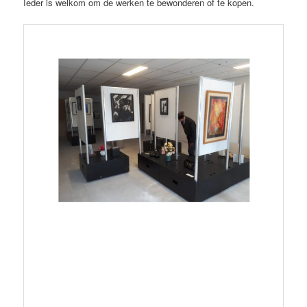
Ieder is welkom om de werken te bewonderen of te kopen.