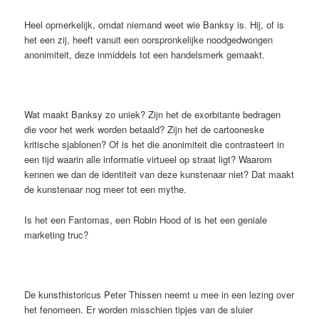
Heel opmerkelijk, omdat niemand weet wie Banksy is. Hij, of is
het een zij, heeft vanuit een oorspronkelijke noodgedwongen
anonimiteit, deze inmiddels tot een handelsmerk gemaakt.
Wat maakt Banksy zo uniek? Zijn het de exorbitante bedragen
die voor het werk worden betaald? Zijn het de cartooneske
kritische sjablonen? Of is het die anonimiteit die contrasteert in
een tijd waarin alle informatie virtueel op straat ligt? Waarom
kennen we dan de identiteit van deze kunstenaar niet? Dat maakt
de kunstenaar nog meer tot een mythe.
Is het een Fantomas, een Robin Hood of is het een geniale
marketing truc?
De kunsthistoricus Peter Thissen neemt u mee in een lezing over
het fenomeen. Er worden misschien tipjes van de sluier