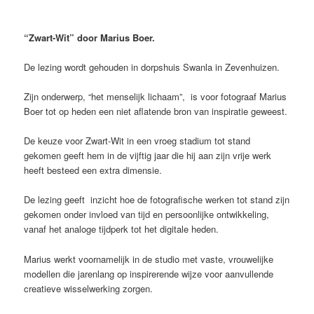
“Zwart-Wit” door Marius Boer.
De lezing wordt gehouden in dorpshuis Swanla in Zevenhuizen.
Zijn onderwerp, “het menselijk lichaam”, is voor fotograaf Marius
Boer tot op heden een niet aflatende bron van inspiratie geweest.
De keuze voor Zwart-Wit in een vroeg stadium tot stand
gekomen geeft hem in de vijftig jaar die hij aan zijn vrije werk
heeft besteed een extra dimensie.
De lezing geeft inzicht hoe de fotografische werken tot stand zijn
gekomen onder invloed van tijd en persoonlijke ontwikkeling,
vanaf het analoge tijdperk tot het digitale heden.
Marius werkt voornamelijk in de studio met vaste, vrouwelijke
modellen die jarenlang op inspirerende wijze voor aanvullende
creatieve wisselwerking zorgen.