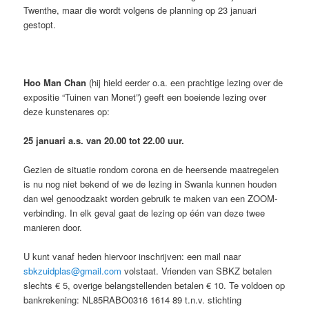
Twenthe, maar die wordt volgens de planning op 23 januari
gestopt.
Hoo Man Chan
(hij hield eerder o.a. een prachtige lezing over de
expositie “Tuinen van Monet”) geeft een boeiende lezing over
deze kunstenares op:
25 januari a.s. van 20.00 tot 22.00 uur.
Gezien de situatie rondom corona en de heersende maatregelen
is nu nog niet bekend of we de lezing in Swanla kunnen houden
dan wel genoodzaakt worden gebruik te maken van een ZOOM-
verbinding. In elk geval gaat de lezing op één van deze twee
manieren door.
U kunt vanaf heden hiervoor inschrijven: een mail naar
sbkzuidplas@gmail.com
volstaat. Vrienden van SBKZ betalen
slechts € 5, overige belangstellenden betalen € 10. Te voldoen op
bankrekening: NL85RABO0316 1614 89 t.n.v. stichting