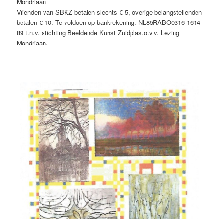
Mondriaan
Vrienden van SBKZ betalen slechts € 5, overige belangstellenden
betalen € 10. Te voldoen op bankrekening: NL85RABO0316 1614
89 t.n.v. stichting Beeldende Kunst Zuidplas.o.v.v. Lezing
Mondriaan.